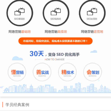
学员经典案例