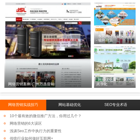
东莞网络营销实战案例
- 瑜利包装
网站优化案例 - 鸿邦空
网络营销案例-广州万昌音响
调净化
网络营销实战技巧
网站基础优化
SEO专业术语
10个最有效的微信推广方法，你用过几个？
网络营销的6大误区
浅谈Seo工作中执行力的重要性
传统行业如何做好互联网+