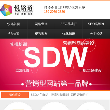
打造企业网络营销运营系统
159-2069-2826
悦铭首页
网络营销
SEO基础班
SEO高级班
学员案例
视频教程
优化知识
关于悦铭
猜你喜欢
SEO入门知识
搜索引擎规则
网络营销推广