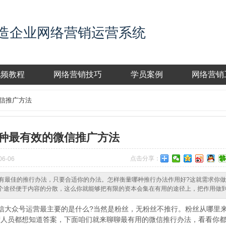
造企业网络营销运营系统
视频教程
网络营销技巧
学员案例
网络营销
微信推广方法
0种最有效的微信推广方法
点击分享：
6-06
没有最佳的推行办法，只要合适你的办法。怎样衡量哪种推行办法作用好?这就需求你
个途径便于内容的分散，这么你就能够把有限的资本会集在有用的途径上，把作用做
大众号运营最主要的是什么?当然是粉丝，无粉丝不推行。粉丝从哪里
营人员都想知道答案，下面咱们就来聊聊最有用的微信推行办法，看看你