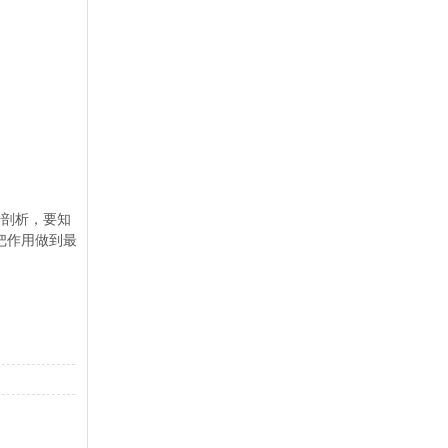
剖析，要知
把作用做到最