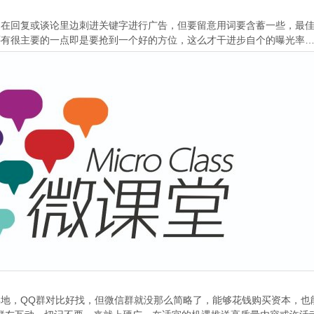
在回复或谈论里边刺进关键字进行广告，但要留意用词要含蓄一些，最佳
还有很主要的一点即是要抢到一个好的方位，这么才干进步自个的曝光率
，QQ群对比好找，但微信群就没那么简略了，能够花钱购买资本，也