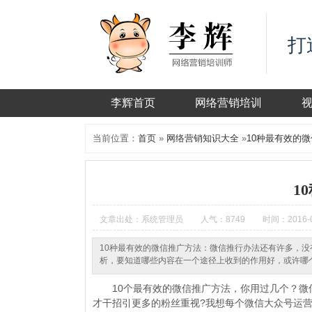
打
李辉首页
网络营销培训
当前位置：
首页
»
网络营销知识大全
»
10种最有效的
1
文章出处：系统管理员
人气：8749
时间：2016-0
10种最有效的微信推广方法：微信推行办法还有许多，
析，要知道哪些内容在一个途径上收到的作用好，或许哪
10个最有效的微信推广方法，你用过几个？微信
才干招引更多的粉丝重视?我想每个微信大众号运