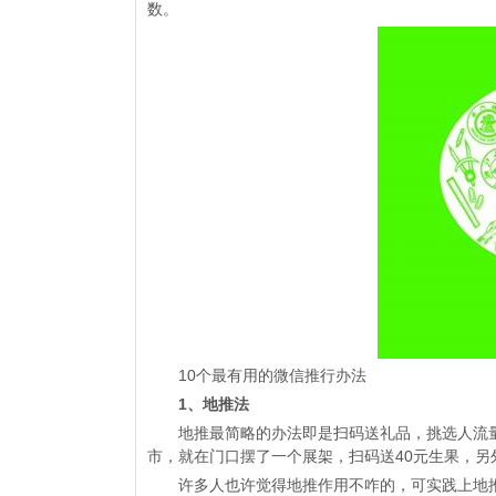
数。
10个最有用的微信推行办法
1、地推法
地推最简略的办法即是扫码送礼品，挑选人流量
市，就在门口摆了一个展架，扫码送40元生果，另
许多人也许觉得地推作用不咋的，可实践上地推