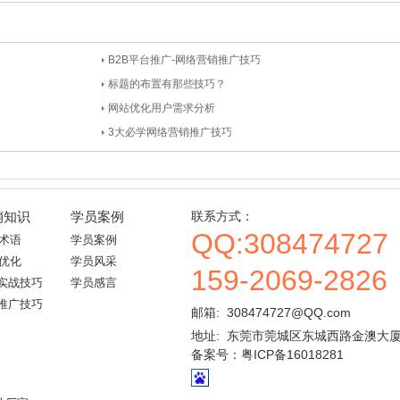
B2B平台推广-网络营销推广技巧
标题的布置有那些技巧？
网站优化用户需求分析
3大必学网络营销推广技巧
销知识
学员案例
联系方式：
QQ:308474727
业术语
学员案例
础优化
学员风采
159-2069-2826
实战技巧
学员感言
推广技巧
邮箱: 308474727@QQ.com
地址: 东莞市莞城区东城西路金澳大厦
备案号：
粤ICP备16018281