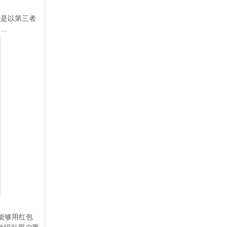
是以第三者
……
能够用红包