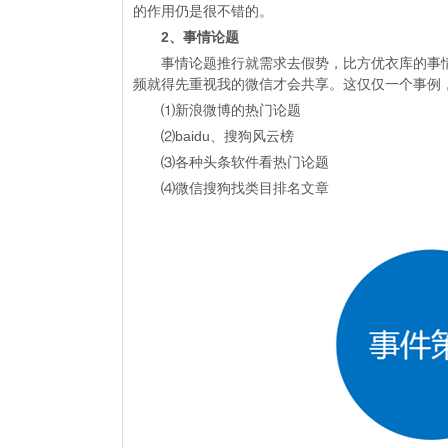
的作用仍是很不错的。
2、事情论题
事情论题推行就需求去假势，比方优衣库的事情
频就得先重视我的微信才会共享。这仅仅一个事例
⑴新浪微博的热门论题
⑵baidu、搜狗风云榜
⑶各种头条软件看热门论题
⑷微信搜狗找类目排名文章