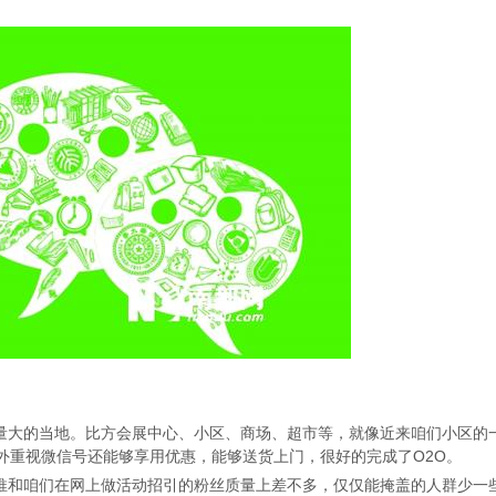
大的当地。比方会展中心、小区、商场、超市等，就像近来咱们小区的
外重视微信号还能够享用优惠，能够送货上门，很好的完成了O2O。
和咱们在网上做活动招引的粉丝质量上差不多，仅仅能掩盖的人群少一