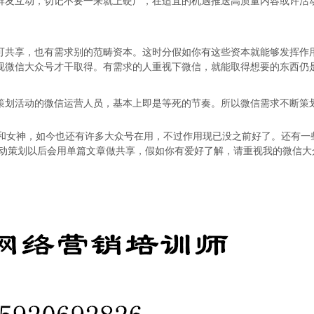
群友互动，切记不要一来就上硬广，在适宜的机遇推送高质量内容或许活
共享，也有需求别的范畴资本。这时分假如你有这些资本就能够发挥作
视微信大众号才干取得。有需求的人重视下微信，就能取得想要的东西仍
划活动的微信运营人员，基本上即是等死的节奏。所以微信需求不断策
。
女神，如今也还有许多大众号在用，不过作用现已没之前好了。还有一
活动策划以后会用单篇文章做共享，假如你有爱好了解，请重视我的微信大