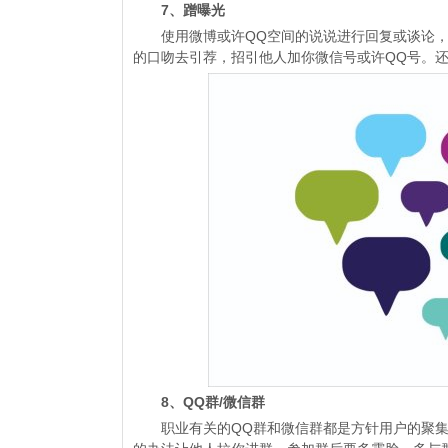
7、蹭曝光
使用微博或许QQ空间的说说进行回复或谈论，
的口吻去引荐，招引他人加你微信号或许QQ号。
8、QQ群/微信群
职业有关的QQ群和微信群都是方针用户的聚集地