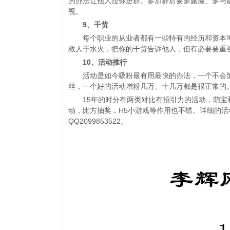
的办法让他人拉你进群。参加群后要多露脸、多与
视。
9、干货
每个职业的从业者都有一些特有的经历和资本可
救人于水火，把你的干货告诉他人，但有必要要重
10、活动推行
活动是如今吸粉最有用最快的办法，一个不会策
丝，一个好的活动增粉几万、十几万都是很正常的
15年的时分有两类对比有招引力的活动，萌宝和
动，比方抽奖，H5小游戏等作用也不错。详细的
QQ2099853522。