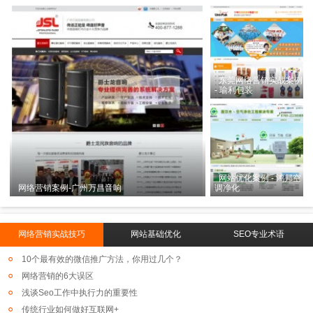
东莞网络营销实战案例
- 瑜利包装
网站优化案例 - 鸿邦空
网络营销案例-广州万昌音响
调净化
网络营销实战技巧
网站基础优化
SEO专业术语
10个最有效的微信推广方法，你用过几个？
网络营销的6大误区
浅谈Seo工作中执行力的重要性
传统行业如何做好互联网+