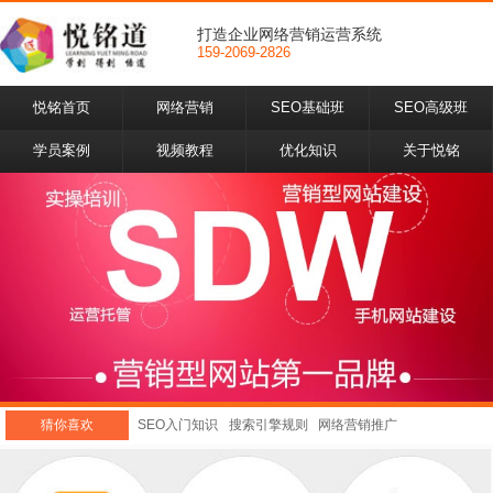
打造企业网络营销运营系统
159-2069-2826
悦铭首页
网络营销
SEO基础班
SEO高级班
学员案例
视频教程
优化知识
关于悦铭
猜你喜欢
SEO入门知识
搜索引擎规则
网络营销推广