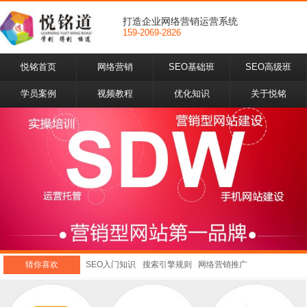
打造企业网络营销运营系统
159-2069-2826
悦铭首页
网络营销
SEO基础班
SEO高级班
学员案例
视频教程
优化知识
关于悦铭
猜你喜欢
SEO入门知识
搜索引擎规则
网络营销推广