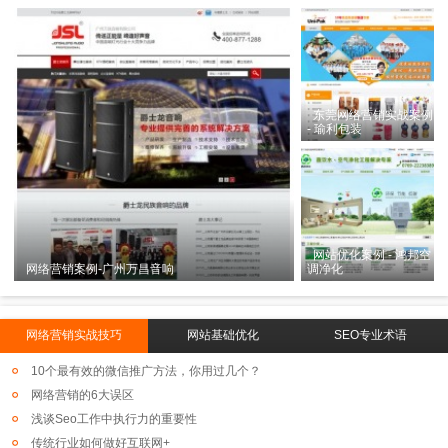
东莞网络营销实战案例
- 瑜利包装
网站优化案例 - 鸿邦空
网络营销案例-广州万昌音响
调净化
网络营销实战技巧
网站基础优化
SEO专业术语
10个最有效的微信推广方法，你用过几个？
网络营销的6大误区
浅谈Seo工作中执行力的重要性
传统行业如何做好互联网+