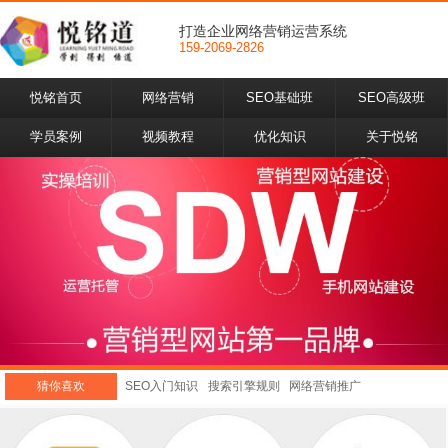
打造企业网络营销运营系统
159-2069-2826
悦铭首页
网络营销
SEO基础班
SEO高级班
学员案例
视频教程
优化知识
关于悦铭
猜你喜欢
SEO入门知识
搜索引擎规则
网络营销推广