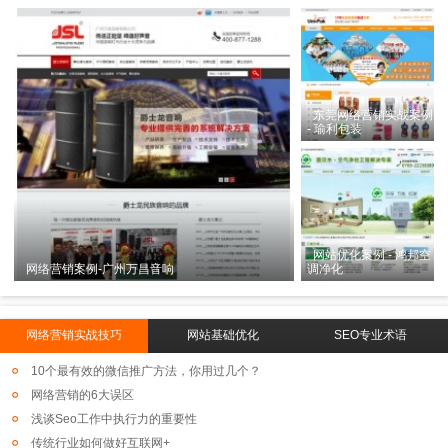
东莞网络营销实战案例
- 瑜利包装
网站优化案例 - 鸿邦空
网络营销案例-广州万昌音响
调净化
网络营销实战技巧
网站基础优化
SEO专业术语
10个最有效的微信推广方法，你用过几个？
网络营销的6大误区
浅谈Seo工作中执行力的重要性
传统行业如何做好互联网+