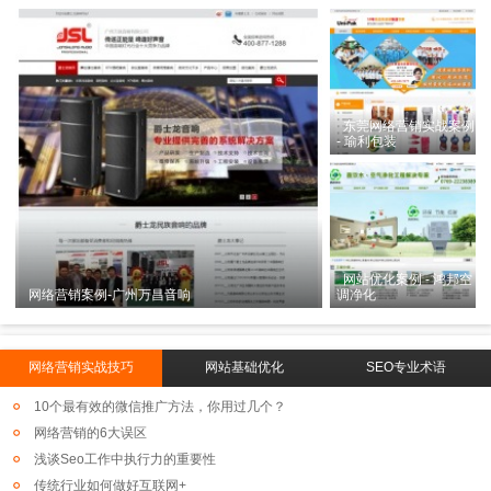
东莞网络营销实战案例
- 瑜利包装
网站优化案例 - 鸿邦空
网络营销案例-广州万昌音响
调净化
网络营销实战技巧
网站基础优化
SEO专业术语
10个最有效的微信推广方法，你用过几个？
网络营销的6大误区
浅谈Seo工作中执行力的重要性
传统行业如何做好互联网+