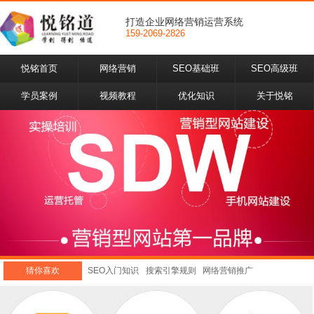
打造企业网络营销运营系统
159-2069-2826
悦铭首页
网络营销
SEO基础班
SEO高级班
学员案例
视频教程
优化知识
关于悦铭
猜你喜欢
SEO入门知识
搜索引擎规则
网络营销推广