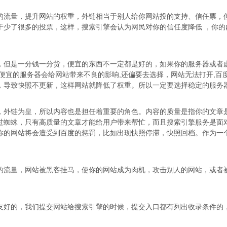
流量，提升网站的权重，外链相当于别人给你网站投的支持、信任票，
于少了很多的投票，这样，搜索引擎会认为网民对你的信任度降低 ，你的
但是一分钱一分货，便宜的东西不一定都是好的，如果你的服务器或者
便宜的服务器会给网站带来不良的影响,还偏要去选择，网站无法打开,百
，导致快照不更新，这样网站就降低了权重。所以一定要选择稳定的服务
外链为皇，所以内容也是担任着重要的角色。内容的质量是指你的文章
过蜘蛛，只有高质量的文章才能给用户带来帮忙，而且搜索引擎服务是面
你的网站将会遭受到百度的惩罚，比如出现快照停滞，快照回档。作为一
流量，网站被黑客挂马，使你的网站成为肉机，攻击别人的网站，或者
好的，我们提交网站给搜索引擎的时候，提交入口都有列出收录条件的