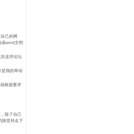
度自己的网
word文档
就在这些论坛
许是我的举动
者就根据要求
站，除了自己
的路坚持走下