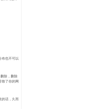
分布也不可以
去删除，删除
导致了你的网
丝的话，久而