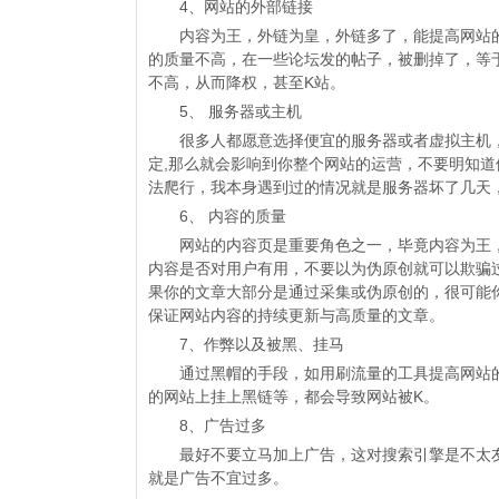
4、网站的外部链接
内容为王，外链为皇，外链多了，能提高网站的
的质量不高，在一些论坛发的帖子，被删掉了，等
不高，从而降权，甚至K站。
5、 服务器或主机
很多人都愿意选择便宜的服务器或者虚拟主机，
定,那么就会影响到你整个网站的运营，不要明知道
法爬行，我本身遇到过的情况就是服务器坏了几天
6、 内容的质量
网站的内容页是重要角色之一，毕竟内容为王，
内容是否对用户有用，不要以为伪原创就可以欺骗
果你的文章大部分是通过采集或伪原创的，很可能
保证网站内容的持续更新与高质量的文章。
7、作弊以及被黑、挂马
通过黑帽的手段，如用刷流量的工具提高网站的
的网站上挂上黑链等，都会导致网站被K。
8、广告过多
最好不要立马加上广告，这对搜索引擎是不太友
就是广告不宜过多。