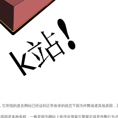
名词，它所指的是在网站已经达到正常收录的状态下因为作弊或者其他原因，
的原因是多种多样，一般是因为网站上有违反搜索引擎规定或是作弊行为