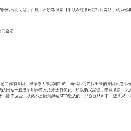
站出现问题，百度、谷歌等搜索引擎顺着这条ip就找到网站，认为你
之间合适。
惩罚你的原因，根据原因来实施补救。当然我们寻找出来的原因只是个
我的网站一直没采用作弊方法来进行优化，所以购买黑链，隐藏链接，采
者排除了这些。既然不是因为黑帽SEO造成的，那么就只剩下一些常规手