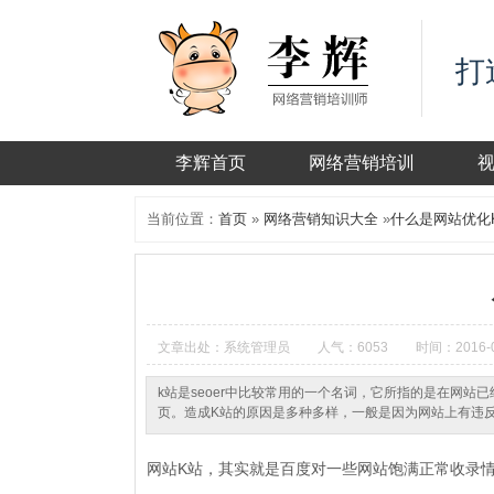
打
李辉首页
网络营销培训
当前位置：
首页
»
网络营销知识大全
»
什么是网站优化
文章出处：系统管理员
人气：6053
时间：2016-0
k站是seoer中比较常用的一个名词，它所指的是在网
页。造成K站的原因是多种多样，一般是因为网站上有违
网站K站，其实就是百度对一些网站饱满正常收录