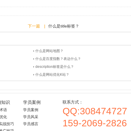
下一篇 |
什么是title标签？
什么是网站地图？
什么是百度指数？表达什么？
description标签是什么？
什么是网站优化K站？
销知识
学员案例
联系方式：
QQ:308474727
业术语
学员案例
础优化
学员风采
159-2069-2826
实战技巧
学员感言
推广技巧