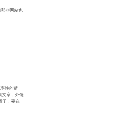
和那些网站也
概率性的猜
集文章，外链
段了，要在