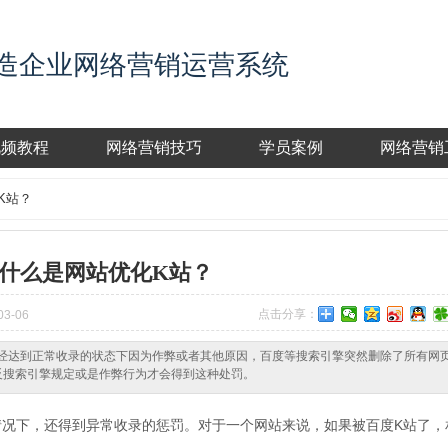
造企业网络营销运营系统
视频教程
网络营销技巧
学员案例
网络营销
K站？
什么是网站优化K站？
点击分享：
3-06
站已经达到正常收录的状态下因为作弊或者其他原因，百度等搜索引擎突然删除了所有网
反搜索引擎规定或是作弊行为才会得到这种处罚。
情况下，还得到异常收录的惩罚。对于一个网站来说，如果被百度K站了，