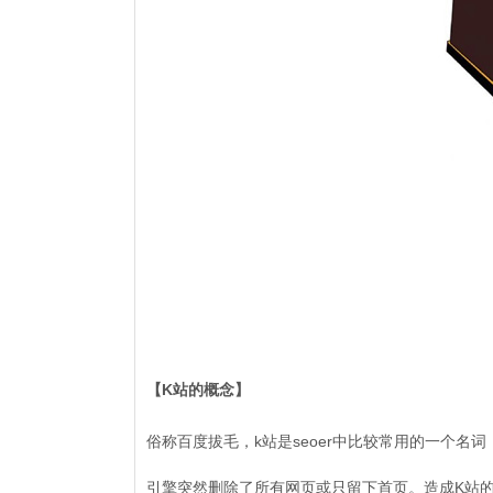
【K站的概念】
俗称百度拔毛，k站是seoer中比较常用的一个
引擎突然删除了所有网页或只留下首页。造成K站