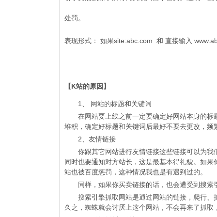
处罚。
表现形式： 如果site:abc.com 和 直接输入 ww
【K站的原因】
1、 网站的标题和关键词
在网站要上线之前一定要确定好网站本身的标题
堆积，确定好标题和关键词后最好不要去更改，频
2、友情链接
你跟其它网站进行友情链接这些链接可以为我们
同时也要通知对方站长，这是最基本得礼貌。如果
站也被百度惩罚，这种情况我也是有遇到过的。
同样，如果你买卖链接的话，也会遭受到搜索引擎
搜索引擎抓取网站是通过网站的链接，爬行、抓
久之，蜘蛛就会讨厌上这个网站，不会再来了抓取