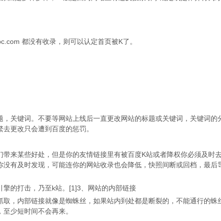
w.abc.com 都没有收录，则可以认定首页被K了。
，关键词。不要等网站上线后一直更改网站的标题或关键词，关键词的
繁去更改只会遭到百度的惩罚。
带来某些好处，但是你的友情链接里有被百度K站或者降权你必须及时
你没有及时发现，可能连你的网站收录也会降低，快照间断或回档，最后
的打击，乃至k站。[1]3、网站的内部链接
取，内部链接就像是蜘蛛丝，如果站内到处都是断裂的，不能通行的蛛
，至少短时间不会再来。