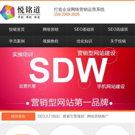
打造企业网络营销运营系统
159-2069-2826
悦铭首页
网络营销
SEO基础班
SEO高级班
学员案例
视频教程
优化知识
关于悦铭
猜你喜欢
SEO入门知识
搜索引擎规则
网络营销推广