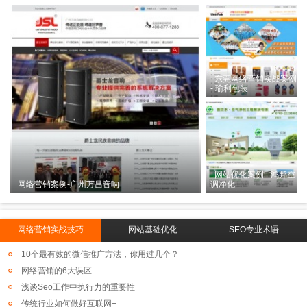
东莞网络营销实战案例
- 瑜利包装
网站优化案例 - 鸿邦空
网络营销案例-广州万昌音响
调净化
网络营销实战技巧
网站基础优化
SEO专业术语
10个最有效的微信推广方法，你用过几个？
网络营销的6大误区
浅谈Seo工作中执行力的重要性
传统行业如何做好互联网+