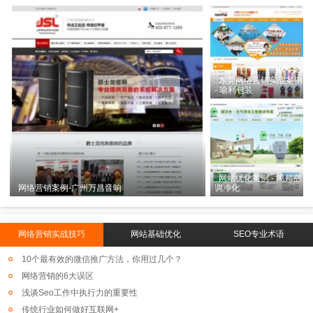
东莞网络营销实战案例
- 瑜利包装
网站优化案例 - 鸿邦空
网络营销案例-广州万昌音响
调净化
网络营销实战技巧
网站基础优化
SEO专业术语
10个最有效的微信推广方法，你用过几个？
网络营销的6大误区
浅谈Seo工作中执行力的重要性
传统行业如何做好互联网+