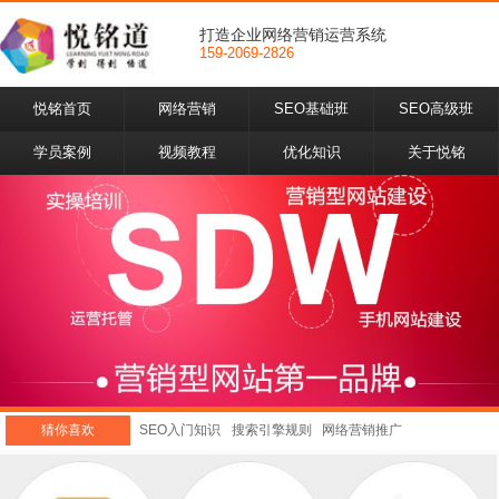
打造企业网络营销运营系统
159-2069-2826
悦铭首页
网络营销
SEO基础班
SEO高级班
学员案例
视频教程
优化知识
关于悦铭
猜你喜欢
SEO入门知识
搜索引擎规则
网络营销推广