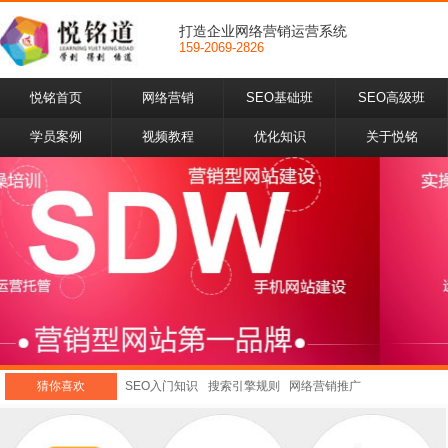
打造企业网络营销运营系统
159-2069-2826
悦铭首页
网络营销
SEO基础班
SEO高级班
学员案例
视频教程
优化知识
关于悦铭
猜你喜欢
SEO入门知识
搜索引擎规则
网络营销推广