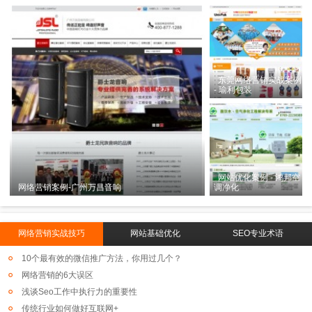
东莞网络营销实战案例
- 瑜利包装
网站优化案例 - 鸿邦空
网络营销案例-广州万昌音响
调净化
网络营销实战技巧
网站基础优化
SEO专业术语
10个最有效的微信推广方法，你用过几个？
网络营销的6大误区
浅谈Seo工作中执行力的重要性
传统行业如何做好互联网+