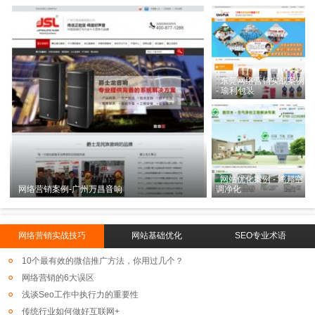
东莞网络营销实战案例
- 瑜利包装
网站优化案例 - 鸿邦空
网络营销案例-广州万昌音响
调净化
网络营销实战技巧
网站基础优化
SEO专业术语
10个最有效的微信推广方法，你用过几个？
网络营销的6大误区
浅谈Seo工作中执行力的重要性
传统行业如何做好互联网+