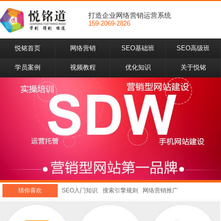
打造企业网络营销运营系统
159-2069-2826
悦铭首页
网络营销
SEO基础班
SEO高级班
学员案例
视频教程
优化知识
关于悦铭
猜你喜欢
SEO入门知识
搜索引擎规则
网络营销推广