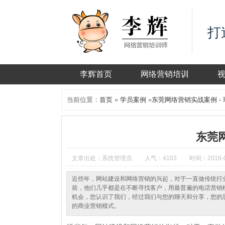
打
李辉首页
网络营销培训
当前位置：
首页
»
学员案例
»
东莞网络营销实战案例 -
东莞网
文章出处：系统管理员
人气：4103
时间：2016-0
近些年，网站建设和网络营销的兴起，对于一直做传统行
前，他们几乎都是在不断寻找客户，用最普遍的电话营销
机会，您认识了我们，经过我们与您的聊天和分享，您的
的商业营销模式。