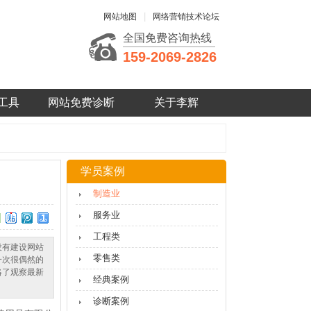
|
网站地图
网络营销技术论坛
全国免费咨询热线
159-2069-2826
工具
网站免费诊断
关于李辉
学员案例
制造业
服务业
工程类
没有建设网站
零售类
一次很偶然的
略了观察最新
经典案例
诊断案例