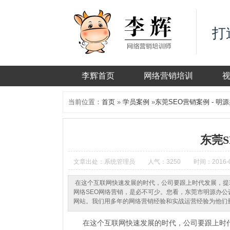
打
李辉首页
网络营销培训
当前位置：
首页
»
学员案例
»
东莞SEO营销案例 - 明
东莞S
文章出处：系统管理员
人气：3250
时间：2016-0
在这个互联网快速发展的时代，公司要跟上时代发展，提
网络SEO网络营销，是必不可少。您看，东莞市明源办
网站。我们用多年的网络营销经验和实战运营经验为他们
在这个互联网快速发展的时代，
公司要跟上时