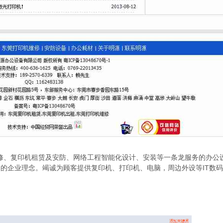
修、复印机租赁及安防、网络工程智能化设计、安装等一条龙服务的办公
向的企业理念。竭诚为顾客提供复印机、打印机、电脑，周边外设等IT数
。