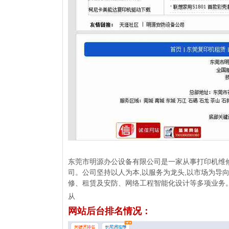
东莞市明源办公设备有限公司是一家从事打印机维
司。公司坚持以人为本,以服务为龙头,以市场为导
修、租赁及安防、网络工程智能化设计等多项业务
从
网站后台排名情况：