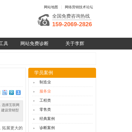
|
网站地图
网络营销技术论坛
全国免费咨询热线
159-2069-2826
工具
网站免费诊断
关于李辉
学员案例
制造业
服务业
工程类
，选择互联网
零售类
，建设营销型
经典案例
，
拓展更大的
诊断案例