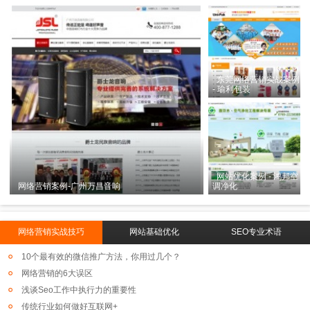
东莞网络营销实战案例
- 瑜利包装
网站优化案例 - 鸿邦空
网络营销案例-广州万昌音响
调净化
网络营销实战技巧
网站基础优化
SEO专业术语
10个最有效的微信推广方法，你用过几个？
网络营销的6大误区
浅谈Seo工作中执行力的重要性
传统行业如何做好互联网+