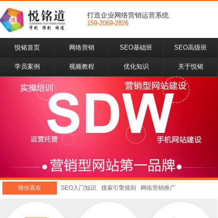
打造企业网络营销运营系统
159-2069-2826
悦铭首页
网络营销
SEO基础班
SEO高级班
学员案例
视频教程
优化知识
关于悦铭
猜你喜欢
SEO入门知识
搜索引擎规则
网络营销推广