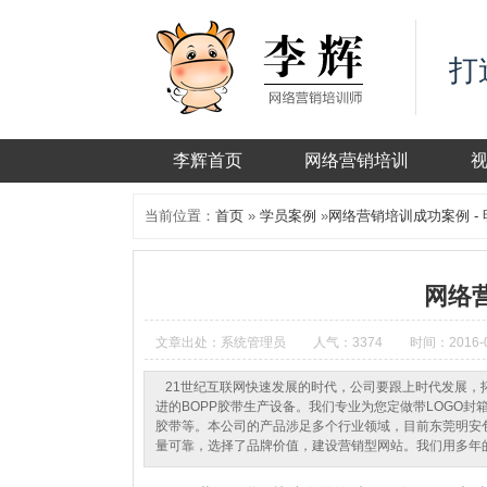
打
李辉首页
网络营销培训
当前位置：
首页
»
学员案例
»
网络营销培训成功案例 -
网络营
文章出处：系统管理员
人气：3374
时间：2016-0
21世纪互联网快速发展的时代，公司要跟上时代发展，
进的BOPP胶带生产设备。我们专业为您定做带LOGO
胶带等。本公司的产品涉足多个行业领域，目前东莞明安
量可靠，选择了品牌价值，建设营销型网站。我们用多年