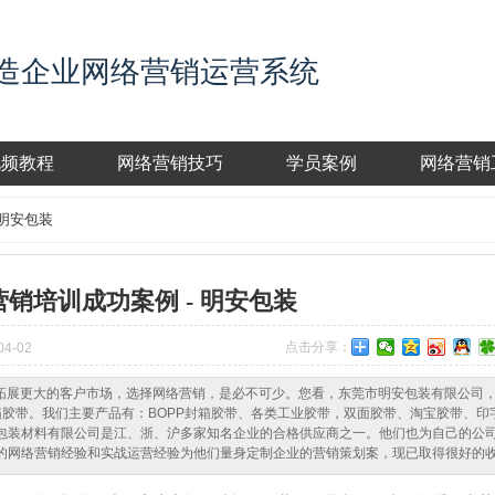
造企业网络营销运营系统
视频教程
网络营销技巧
学员案例
网络营销
 明安包装
销培训成功案例 - 明安包装
点击分享：
4-02
拓展更大的客户市场，选择网络营销，是必不可少。您看，东莞市明安包装有限公司
封箱胶带。我们主要产品有：BOPP封箱胶带、各类工业胶带，双面胶带、淘宝胶带、印
包装材料有限公司是江、浙、沪多家知名企业的合格供应商之一。他们也为自己的公
的网络营销经验和实战运营经验为他们量身定制企业的营销策划案，现已取得很好的