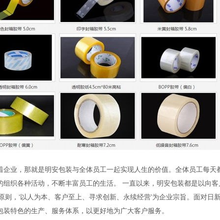
企业，那就是明安包装与全体员工一起实现人生的价值。全体员工每天
组织各种活动，不断丰富员工的生活。 一直以来，明安包装都是以向客
原则，‘以人为本、客户至上、寻求创新、永续经营’为企业宗旨。面对日
包装特色的生产、服务体系，以更好地为广大客户服务。