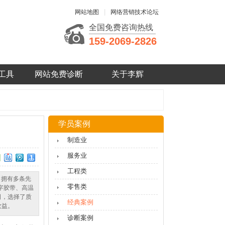
|
网站地图
网络营销技术论坛
全国免费咨询热线
159-2069-2826
工具
网站免费诊断
关于李辉
学员案例
制造业
服务业
工程类
，拥有多条先
零售类
字胶带、高温
司，选择了质
经典案例
收益。
诊断案例