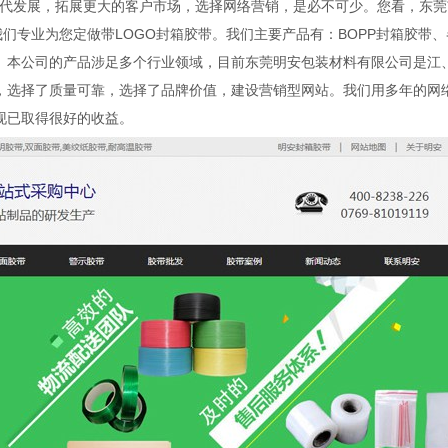
代发展，拓展更大的客户市场，选择网络营销，是必不可少。您看，东莞
我们专业为您定做带LOGO封箱胶带。我们主要产品有：BOPP封箱胶带
。本公司的产品涉足多个行业领域，目前东莞明安包装材料有限公司是江
，选择了质量可靠，选择了品牌价值，建设营销型网站。我们用多年的网
现已取得很好的收益。