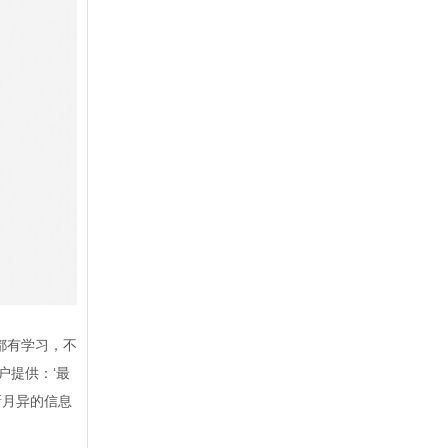
都有学习，不
户提供：‘最
新月异的信息