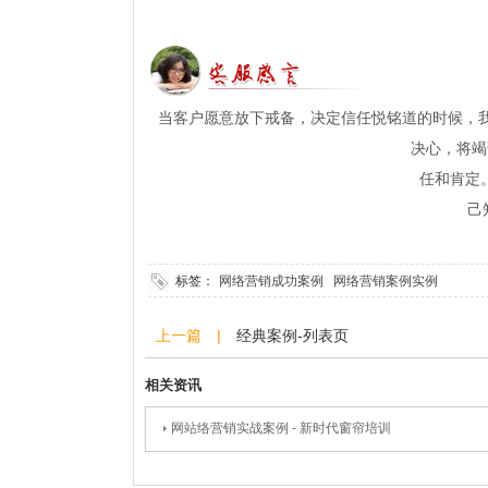
当客户愿意放下戒备，决定信任悦铭道的时候，
决心，将竭诚为客户服务，为
任和肯定。从不信到相信，这
己知道，虽然很艰难，但我们
标签：
网络营销成功案例
网络营销案例实例
上一篇 |
经典案例-列表页
相关资讯
网站络营销实战案例 - 新时代窗帘培训