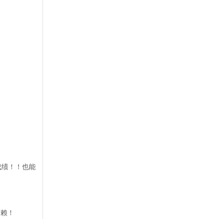
成绩！！也能
信赖！